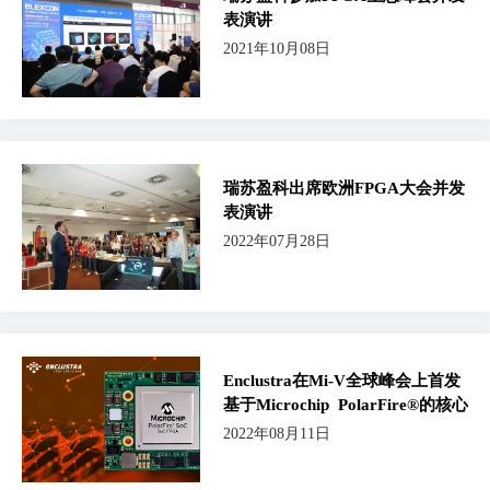
表演讲
2021年10月08日
瑞苏盈科出席欧洲FPGA大会并发
表演讲
2022年07月28日
Enclustra在Mi-V全球峰会上首发
基于Microchip PolarFire®的核心
板
2022年08月11日