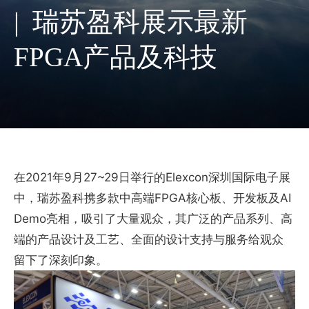
| 瑞苏盈科展示最新
FPGA产品及科技
在2021年9月27~29日举行的Elexcon深圳国际电子展
中，瑞苏盈科携多款中高端FPGA核心板、开发板及AI
Demo亮相，吸引了大量观众，其广泛的产品系列、高
端的产品设计及工艺、全面的设计支持与服务给观众
留下了深刻印象。