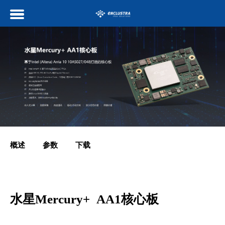
概述
参数
下载
水星Mercury+ AA1核心板