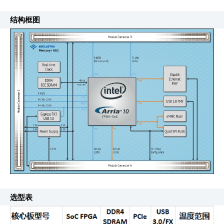
结构框图
选型表