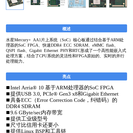
概述
水星Mercury+ AA1片上系统（SoC）核心板通过结合基于ARM处
理器的SoC FPGA、快速DDR4 ECC SDRAM、eMMC flash、
QSPI flash、Gigabit Ethernet PHY和RTC形成了一个高性能嵌入式
处理方案，结合了CPU系统的灵活性和FPGA原始的、实时的并行
处理能力。
亮点
n
Intel Arria® 10 基于ARM处理器的SoC FPGA
n
提供USB 3.0, PCIe® Gen3 x8和Gigabit Ethernet
n
具备ECC（Error Correction Code，纠错码）的
DDR4 SDRAM
n
9.6 GByte/sec内存带宽
n
提供工业级型号
n
尺寸比信用卡还要小
n
提供Linux BSP和工具链