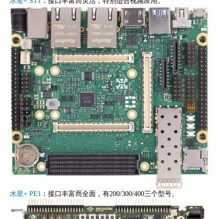
水星+ ST1
：接口丰富而灵活，特别适合视频应用。
水星+ PE1
：接口丰富而全面，有200/300/400三个型号。