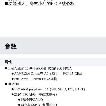
n
功能强大、身材小巧的FPGA核心板
参数
属性
n
Intel Arria® 10 基于ARM处理器的SoC FPGA
l
ARM®双核Cortex™-A9（32 bit，最高1.5 GHz）
l
Intel Arria 10 20nm FPGA架构
n
286个I/O
l
18个ARM peripheral I/O（SPI, SDIO, I2C, UART）
l
212个FPGAI/O（单端或差分）
l
168个FPGA I/O
l
44个与USB 3.0复用的I/O