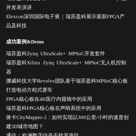
并发表演讲
Elexcon深圳国际电子展 | 瑞苏盈科展示最新FPGA产
品及科技
成功案例&Demo
瑞苏盈科Zynq UltraScale+ MPSoC开发套件
瑞苏盈科Xilinx Zynq UltraScale+ MPSoC无人机控制
器
挪威科技大学Revolve团队基于瑞苏盈科MPSoC核心板
打造电动方程式赛车
FPGA核心板在4K医疗内窥镜中的应用
瑞苏盈科FPGA核心板在声呐系统中的应用
徕卡CityMapper-2：如何实现以300公里/小时的速度创
建3D城市地图？
通信 | 欧洲数字信号干扰器项目