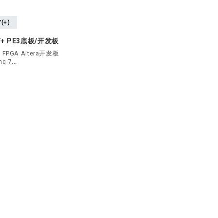
(+)
+ PE3底板/开发板
tel FPGA Altera开发板
q-7...