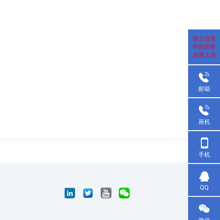
瑞士品质
中国价格
超值之选
邮箱
座机
手机
QQ