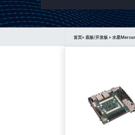
首页
>
底板/开发板
>
水星Mercur