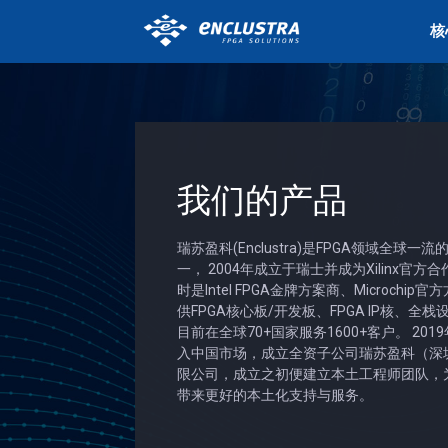
核
我们的产品
瑞苏盈科(Enclustra)是FPGA领域全球一
一， 2004年成立于瑞士并成为Xilinx官方
时是Intel FPGA金牌方案商、Microchip
供FPGA核心板/开发板、FPGA IP核、全
目前在全球70+国家服务1600+客户。 201
入中国市场，成立全资子公司瑞苏盈科（深
限公司，成立之初便建立本土工程师团队，
带来更好的本土化支持与服务。