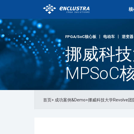
核
|
|
FPGA/SoC核心板
电动车
逆变器
挪威科技
MPSo
首页
>
成功案例&Demo
>挪威科技大学Revolv