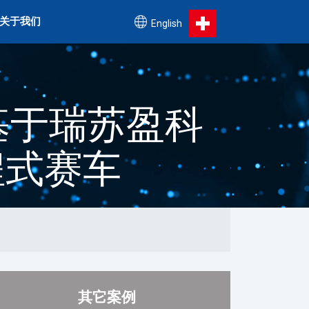
关于我们
English
队基于瑞苏盈科
程式赛车
其它案例