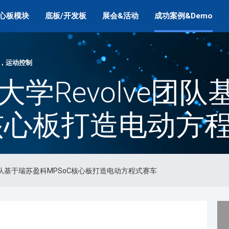
心板模块
底板/开发板
展会&活动
成功案例&Demo
，运动控制
大学Revolve团
C核心板打造电动方
e团队基于瑞苏盈科MPSoC核心板打造电动方程式赛车