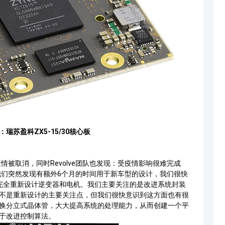
：瑞苏盈科ZX5-15/30核心板
疫情被取消，同时
Revolve
团队也发现：受疫情影响很难完成
：我们突然发现有额外6个月的时间用于新车型的设计，我们很快
完全重新设计逆变器和电机。我们主要关注的是改进系统封装
不是重新设计的主要关注点，但我们很快意识到这方面也有很
换分立式晶体管，大大提高系统的处理能力，从而创建一个平
于改进控制算法。