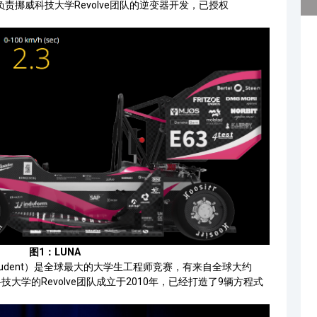
stad，负责挪威科技大学Revolve团队的逆变器开发，已授权
。
图1：LUNA
udent
）是全球最大的大学生工程师竞赛，有来自全球大约
科技大学的
Revolve
团队成立于2010年，已经打造了9辆方程式