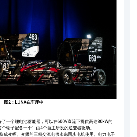
图2：LUNA在车库中
了一个锂电池蓄能器，可以在600V直流下提供高达80kW的
每个轮子配备一个）由4个自主研发的逆变器驱动。
换成变幅、变频的三相交流电供永磁同步电机使用。电力电子