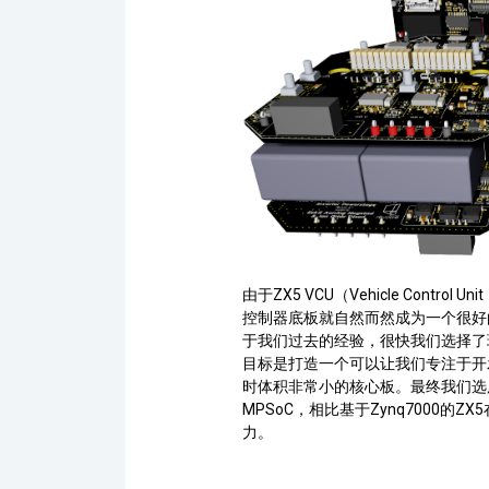
由于
ZX5 VCU
（
Vehicle Control Unit
控制器底板就自然而然成为一个很好
于我们过去的经验，很快我们选择了
目标是打造一个可以让我们专注于开
时体积非常小的核心板。最终我们选
MPSoC
，相比基于
Zynq
7000
的
ZX5
力。