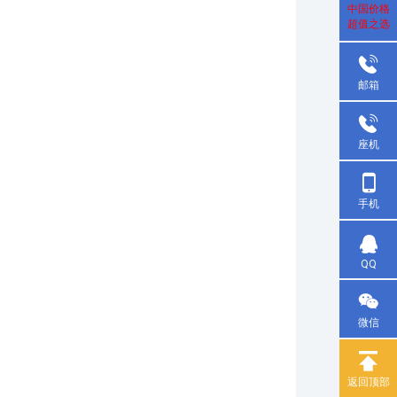
中国价格
超值之选
邮箱
座机
手机
QQ
微信
返回顶部