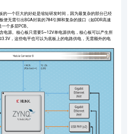
板的一个巨大的好处是缩短研发时间，因为最复杂的部分已经
板便无需引出
BGA
封装的784引脚和复杂的接口（如
DDR
高速
造一个多层
PCB
。
含电源。核心板只需要5~12V单电源供电，核心板可以产生所
5V和3.3V，这些电平也可以为底板上的电路供电，无需额外的电