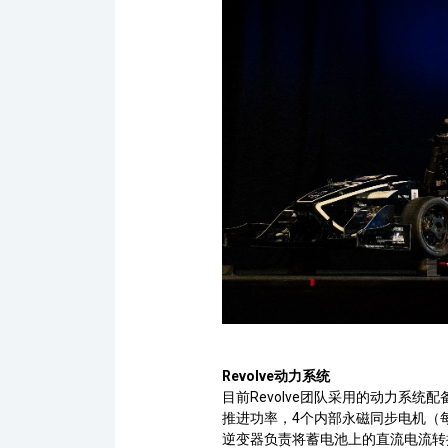
Revolve
动力系统
目前
Revolve
团队采用的动力系统配备
推进功率，4个内部永磁同步电机（
逆变器负责将蓄电池上的直流电流转