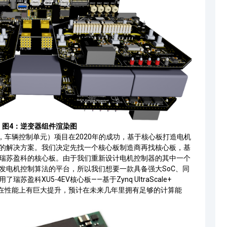
图4：逆变器组件渲染图
，车辆控制单元）项目在2020年的成功，基于核心板打造电机
的解决方案。我们决定先找一个核心板制造商再找核心板，基
瑞苏盈科的核心板。由于我们重新设计电机控制器的其中一个
发电机控制算法的平台，所以我们想要一款具备强大
SoC
、同
用了瑞苏盈科
XU5-4EV
核心板——基于
Zynq UltraScale+
在性能上有巨大提升，预计在未来几年里拥有足够的计算能