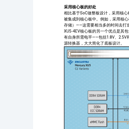
采用核心板的好处
相比基于
SoC
做整板设计，采用核心
被集成到核心板中。例如，采用核心
存储）——这需要相当多的时间去打
XU5-4EV
核心板的另一个优点是其包
有自身所需电平——包括1.8V、2.
源转换器，大大简化了底板设计。