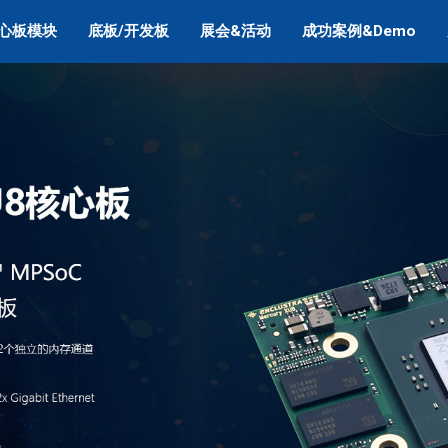
心板模块
底板/开发板
展会&活动
成功案例&Demo