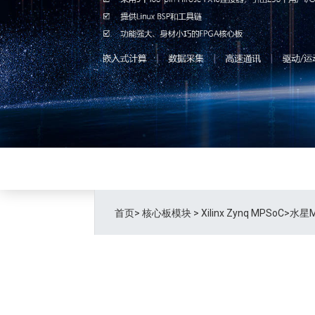
首页
>
核心板模块
>
Xilinx Zynq MPSoC
>水星M