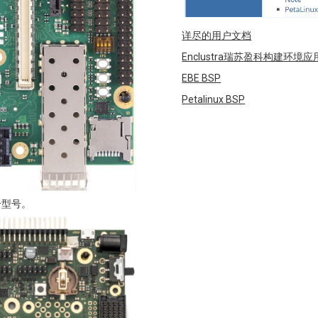
详尽的用户文档
Enclustra瑞苏盈科构建环境
EBE BSP
Petalinux BSP
个型号。