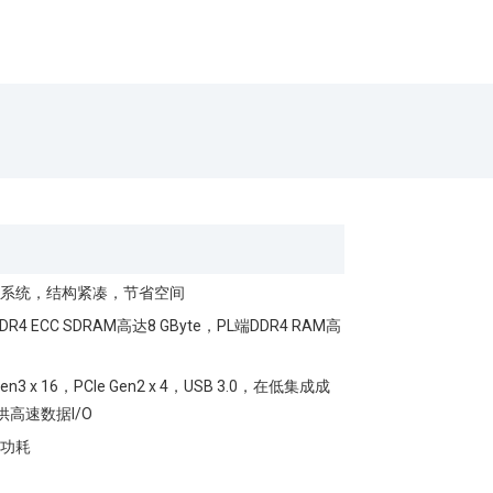
理系统，结构紧凑，节省空间
ECC SDRAM高达8 GByte，PL端DDR4 RAM高
3 x 16，PCIe Gen2 x 4，USB 3.0，在低集成成
供高速数据I/O
低功耗