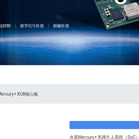
ercury+ XU8核心板
水星Mercury+ XU8片上系统（SoC）核心