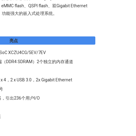
 flash、QSPI flash、双Gigabit Ethernet
整的、功能强大的嵌入式处理系统。
亮点
MPSoC XCZU4CG/5EV/7EV
PL端（DDR4 SDRAM）2个独立的内存通道
 4，2 x USB 3.0，2x Gigabit Ethernet
号
连接器，引出236个用户I/O
板