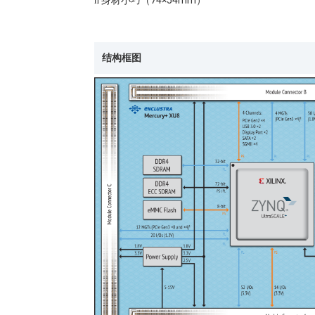
n
结构框图