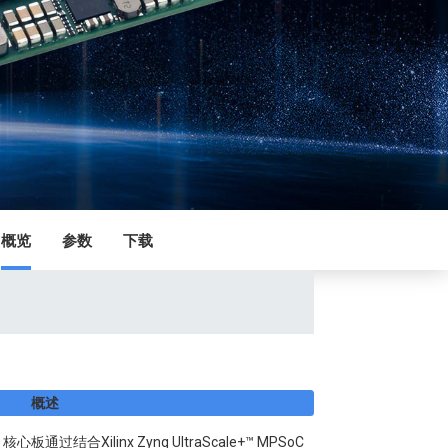
概览
参数
下载
概述
板通过结合Xilinx Zynq UltraScale+™ MPSoC