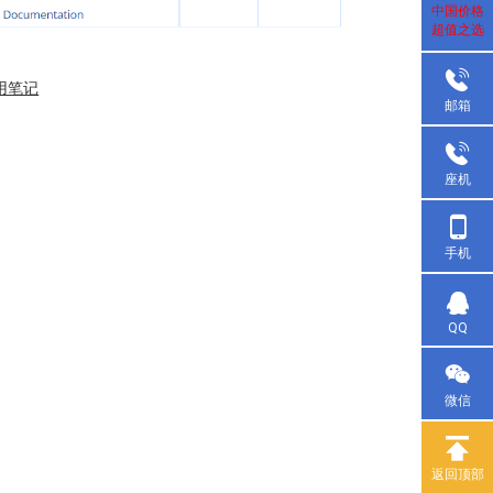
中国价格
超值之选
应用笔记
邮箱
座机
手机
QQ
微信
返回顶部