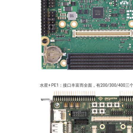
水星+ PE1
：接口丰富而全面，有200/300/400三